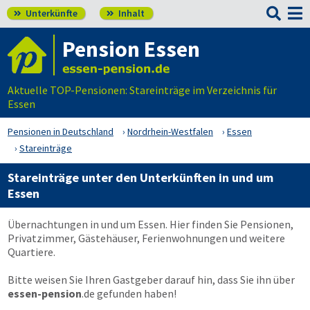

Unterkünfte
Inhalt


Pension Essen
Aktuelle TOP-Pensionen: Stareinträge im Verzeichnis für
Essen
Pensionen in Deutschland
Nordrhein-Westfalen
Essen
Stareinträge
Stareinträge unter den Unterkünften in und um
Essen
Übernachtungen in und um Essen. Hier finden Sie Pensionen,
Privatzimmer, Gästehäuser, Ferienwohnungen und weitere
Quartiere.
Bitte weisen Sie Ihren Gastgeber darauf hin, dass Sie ihn über
essen-pension
.de
gefunden haben!